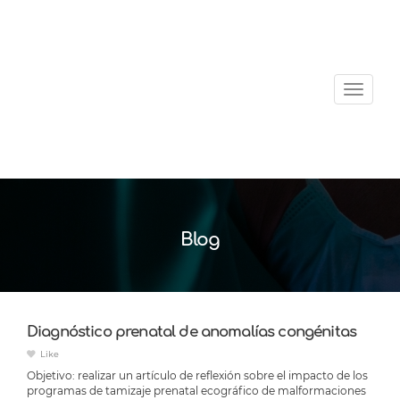
Menu
Blog
Diagnóstico prenatal de anomalías congénitas
Like
Objetivo: realizar un artículo de reflexión sobre el impacto de los
programas de tamizaje prenatal ecográfico de malformaciones