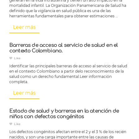
generan en la vida intrauterina y tienen un alto impacto en la
mortalidad infantil. La Organización Panamericana de Salud ha
definido que la vigilancia en salud pública es una de las
herramientas fundamentales para obtener estimaciones …
Leer más
Barreras de acceso al servicio de salud en el
contexto Colombiano.
Like
Identificar las principales barreras de acceso al servicio de salud
en el contexto Colombiano a partir delo reconocimiento de la
salud como un derecho fundamental.Leer información
completa.
Leer más
Estado de salud y barreras en la atención de
niños con defectos congénitos
Like
Los defectos congénitos afectan entre el 2 y el 3 % de los recién
nacidos, y son una carga importante entre las causas de