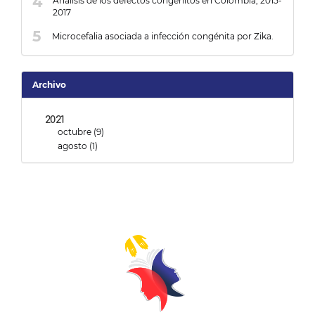
Análisis de los defectos congénitos en Colombia, 2015-
2017
Microcefalia asociada a infección congénita por Zika.
Archivo
2021
octubre (9)
agosto (1)