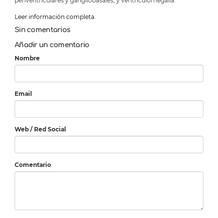
periventriculares y gangliobasales, y ventriculomegalia.
Leer información completa.
Sin comentarios
Añadir un comentario
Nombre
Email
Web / Red Social
Comentario