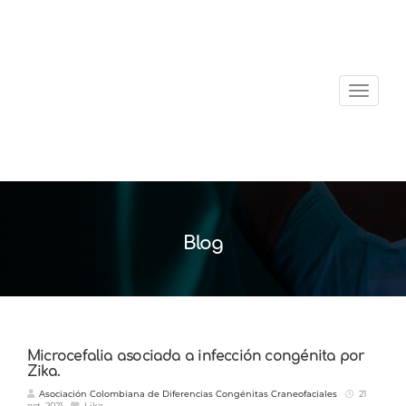
Menu
Blog
Microcefalia asociada a infección congénita por
Zika.
Asociación Colombiana de Diferencias Congénitas Craneofaciales
21
oct. 2021
Like